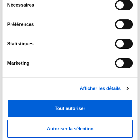
Nécessaires
du
consentement
Préférences
Statistiques
Marketing
Climatiseur compact Carrier Performance
Afficher les détails
24AHA436A003
Tout autoriser
Autoriser la sélection