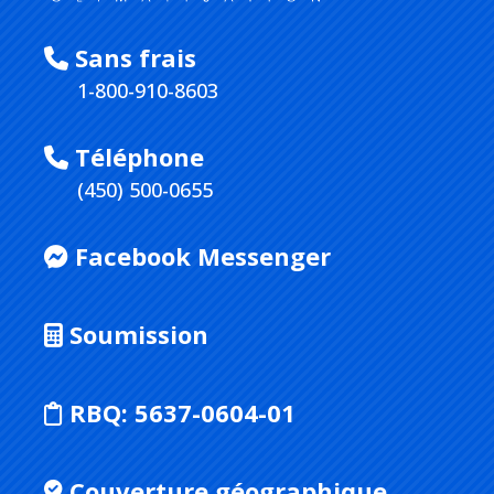
Sans frais
1-800-910-8603
Téléphone
(450) 500-0655
Facebook Messenger
Soumission
RBQ:
5637-0604-01
Couverture géographique