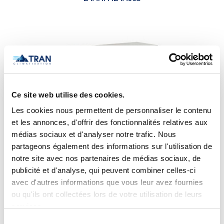
Ce site web utilise des cookies.
Les cookies nous permettent de personnaliser le contenu
et les annonces, d'offrir des fonctionnalités relatives aux
médias sociaux et d'analyser notre trafic. Nous
partageons également des informations sur l'utilisation de
notre site avec nos partenaires de médias sociaux, de
publicité et d'analyse, qui peuvent combiner celles-ci
Climatiseur compact Carrier Performance
avec d'autres informations que vous leur avez fournies
24AHA430A003
ou qu'ils ont collectées lors de votre utilisation de leurs
services.
Sélection