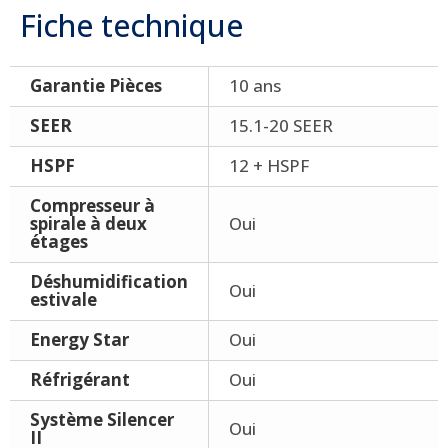
Fiche technique
Garantie Pièces
10 ans
SEER
15.1-20 SEER
HSPF
12 + HSPF
Compresseur à
spirale à deux
Oui
étages
Déshumidification
Oui
estivale
Energy Star
Oui
Réfrigérant
Oui
Système Silencer
Oui
II