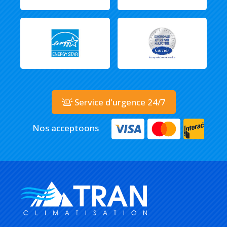
Service d'urgence 24/7
Nos acceptoons