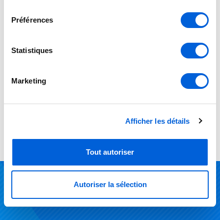
Service et réparation sur
consentement
toutes les marques
.
Préférences
Nous honorons toutes les garanties des
Statistiques
manufacturiers
Nos techniciens sont formés pour réparer les
systèmes de tous les fabricants.
Marketing
Afficher les détails
Tout autoriser
Autoriser la sélection
Produits