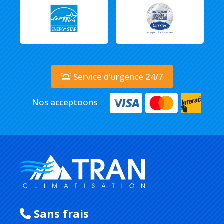
Service d'urgence 24/7
Nos acceptoons
Sans frais