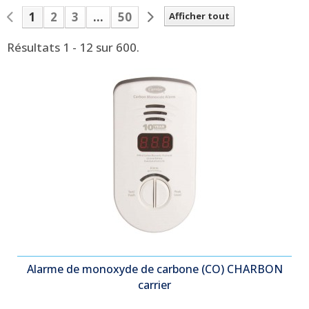
1
2
3
...
50
Afficher tout
Résultats 1 - 12 sur 600.
Alarme de monoxyde de carbone (CO) CHARBON
carrier