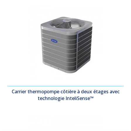
Carrier thermopompe côtière à deux étages avec
technologie InteliSense™