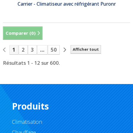
Carrier - Climatiseur avec réfrigérant Puronr
Comparer (
0
)
1
2
3
...
50
Afficher tout
Résultats 1 - 12 sur 600.
Produits
Climatisation
Chauffage