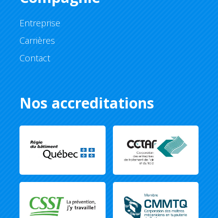
Entreprise
Carrières
Contact
Nos accreditations