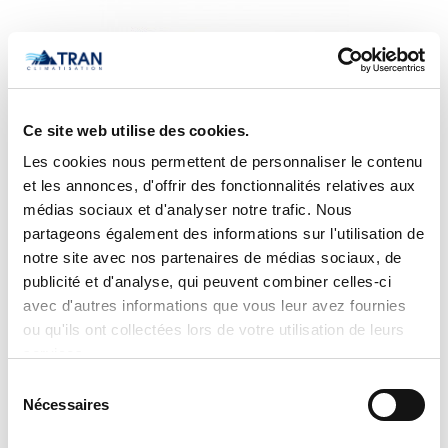
Ce site web utilise des cookies.
Les cookies nous permettent de personnaliser le contenu
et les annonces, d'offrir des fonctionnalités relatives aux
médias sociaux et d'analyser notre trafic. Nous
partageons également des informations sur l'utilisation de
Carrier - Module intérieur avec conduit hautement
notre site avec nos partenaires de médias sociaux, de
statique Performance
publicité et d'analyse, qui peuvent combiner celles-ci
avec d'autres informations que vous leur avez fournies
ou qu'ils ont collectées lors de votre utilisation de leurs
services.
Sélection
Nécessaires
du
consentement