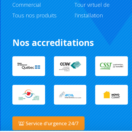
Commercial
Tour virtuel de
Tous nos produits
l’installation
Nos accreditations
Service d'urgence 24/7