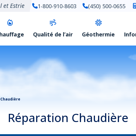
 et Estrie
1-800-910-8603
(450) 500-0655
hauffage
Qualité de l’air
Géothermie
Inf
 Chaudière
Réparation Chaudière