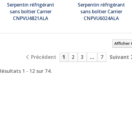
Serpentin réfrigérant
Serpentin réfrigérant
sans boîtier Carrier
sans boîtier Carrier
CNPVU4821ALA
CNPVU6024ALA
Afficher
Précédent
1
2
3
...
7
Suivant
Résultats 1 - 12 sur 74.