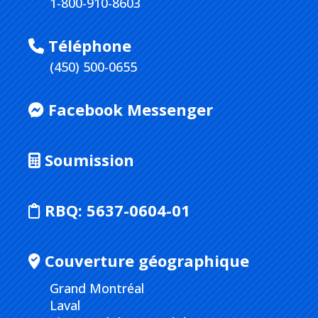
1-800-910-8603
Téléphone
(450) 500-0655
Facebook Messenger
Soumission
RBQ:
5637-0604-01
Couverture géographique
Grand Montréal
Laval