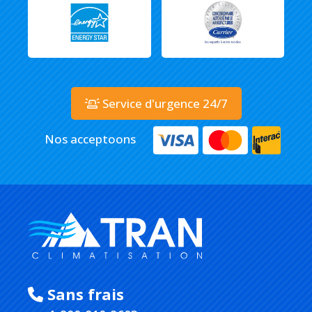
Service d'urgence 24/7
Nos acceptoons
Sans frais