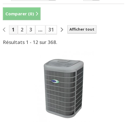
Comparer (
0
)
1
2
3
...
31
Afficher tout
Résultats 1 - 12 sur 368.