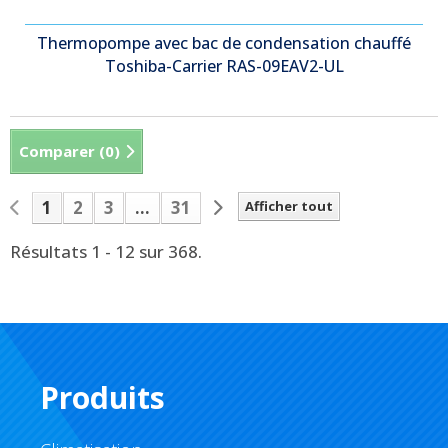
Thermopompe avec bac de condensation chauffé
Toshiba-Carrier RAS-09EAV2-UL
Comparer (
0
)
1
2
3
...
31
Afficher tout
Résultats 1 - 12 sur 368.
Produits