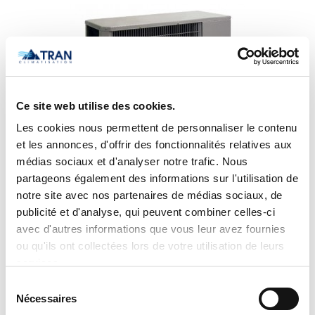
Ce site web utilise des cookies.
Les cookies nous permettent de personnaliser le contenu
et les annonces, d'offrir des fonctionnalités relatives aux
médias sociaux et d'analyser notre trafic. Nous
partageons également des informations sur l'utilisation de
notre site avec nos partenaires de médias sociaux, de
Thermopompe murale compacte Performance
publicité et d'analyse, qui peuvent combiner celles-ci
Carrier 25HHA460A003
avec d'autres informations que vous leur avez fournies
ou qu'ils ont collectées lors de votre utilisation de leurs
services.
Sélection
Nécessaires
du