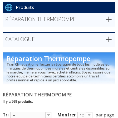
Produits
RÉPARATION THERMOPOMPE
CATALOGUE
Réparation Thermopompe
Tran Climatisation effectue la réparation de tous les modèles et
marques de thermopompes murales et centrales disponibles sur
le marché, même si vous l'avez acheté ailleurs. Soyez assuré que
notre équipe de techniciens certifiés accomplira un travail
professionnel et rapide à un prix abordable.
RÉPARATION THERMOPOMPE
Il y a 368 produits.
Tri
Montrer
par page
--
12