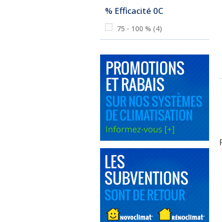
% Efficacité 0C
75 - 100 %
(4)