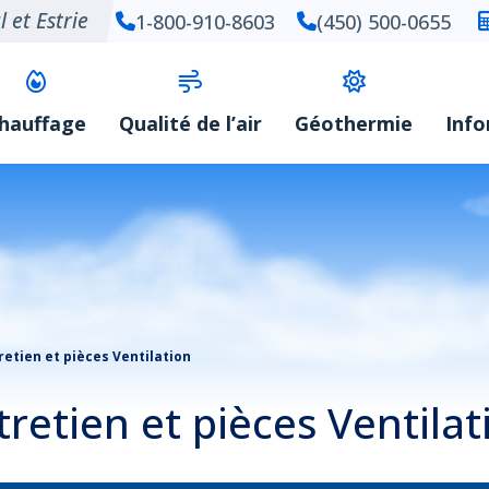
 et Estrie
1-800-910-8603
(450) 500-0655
hauffage
Qualité de l’air
Géothermie
Inf
retien et pièces Ventilation
tretien et pièces Ventilat