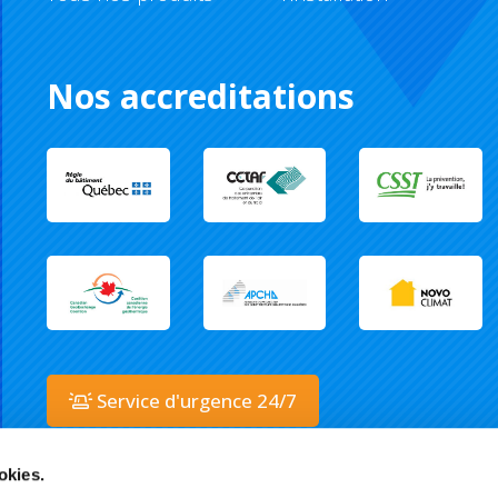
Nos accreditations
Service d'urgence 24/7
okies.