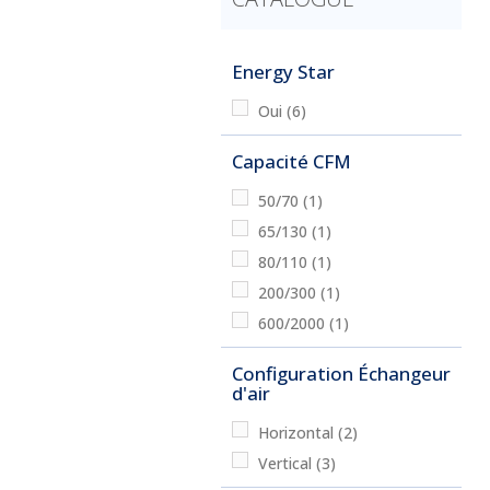
Energy Star
Oui
(6)
Capacité CFM
50/70
(1)
65/130
(1)
80/110
(1)
200/300
(1)
600/2000
(1)
Configuration Échangeur
d'air
Horizontal
(2)
Vertical
(3)