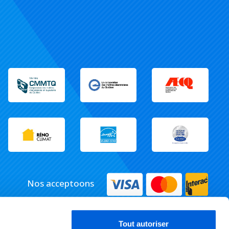
Nos acceptoons
Tout autoriser