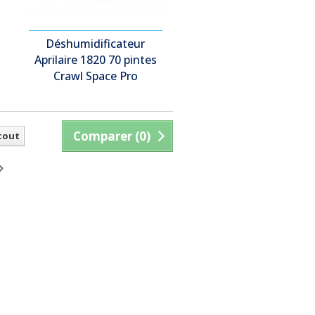
Déshumidificateur
Aprilaire 1820 70 pintes
Crawl Space Pro
Comparer (
0
)
 tout