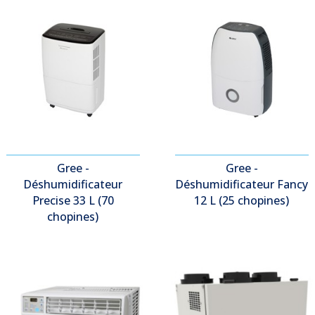
Gree -
Gree -
Déshumidificateur
Déshumidificateur Fancy
Precise 33 L (70
12 L (25 chopines)
chopines)