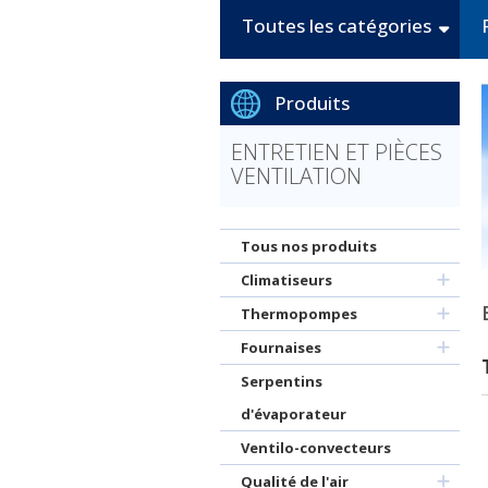
Toutes les catégories
Produits
ENTRETIEN ET PIÈCES
VENTILATION
Tous nos produits
Climatiseurs
Thermopompes
Fournaises
Serpentins
d'évaporateur
Ventilo-convecteurs
Qualité de l'air