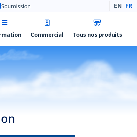
EN
FR
Soumission
ormation
Commercial
Tous nos produits
ion