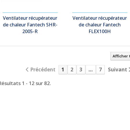
Ventilateur récupérateur
Ventilateur récupérateur
de chaleur Fantech SHR-
de chaleur Fantech
2005-R
FLEX100H
Afficher
Précédent
1
2
3
...
7
Suivant
Résultats 1 - 12 sur 82.