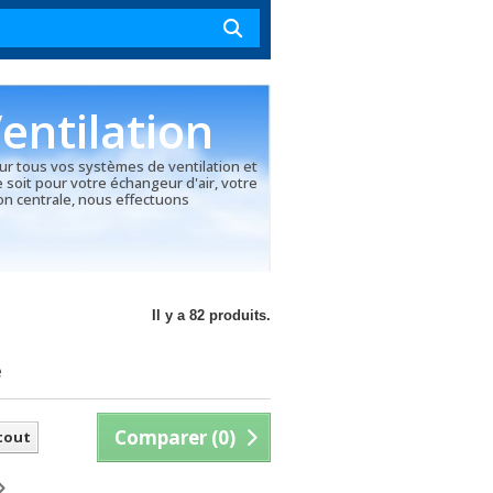
entilation
our tous vos systèmes de ventilation et
e soit pour votre échangeur d'air, votre
on centrale, nous effectuons
Il y a 82 produits.
e
Comparer (
0
)
 tout