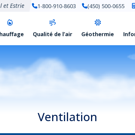
 et Estrie
1-800-910-8603
(450) 500-0655
hauffage
Qualité de l’air
Géothermie
Inf
Ventilation