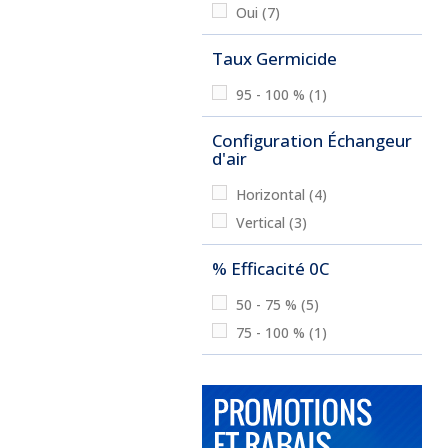
Oui
(7)
Taux Germicide
95 - 100 %
(1)
Configuration Échangeur
d'air
Horizontal
(4)
Vertical
(3)
% Efficacité 0C
50 - 75 %
(5)
75 - 100 %
(1)