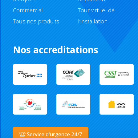
Commercial
Tour virtuel de
Tous nos produits
l’installation
Nos accreditations
Service d'urgence 24/7