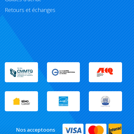
Retours et échanges
Nos acceptoons