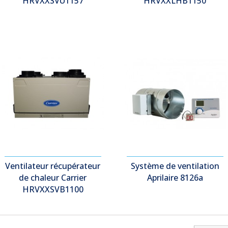
HRVXXSVU1157
HRVXXLHB1150
Ventilateur récupérateur
Système de ventilation
de chaleur Carrier
Aprilaire 8126a
HRVXXSVB1100