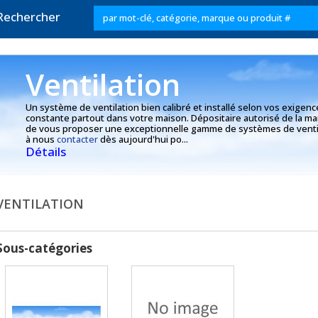
Rechercher
Ventilation
Un système de ventilation bien calibré et installé selon vos exigence
constante partout dans votre maison. Dépositaire autorisé de la marq
de vous proposer une exceptionnelle gamme de systèmes de ventilat
à nous
contacter
dès aujourd'hui po...
Détails
VENTILATION
Sous-catégories