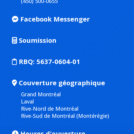
(450) 500-0655
Facebook Messenger
Soumission
RBQ:
5637-0604-01
Couverture géographique
Grand Montréal
Laval
Rive-Nord de Montréal
Rive-Sud de Montréal (Montérégie)
Heures d'ouverture