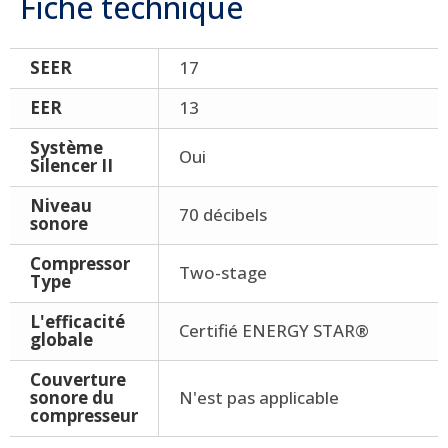
Fiche technique
SEER
17
EER
13
Système
Oui
Silencer II
Niveau
70 décibels
sonore
Compressor
Two-stage
Type
L'efficacité
Certifié ENERGY STAR®
globale
Couverture
sonore du
N'est pas applicable
compresseur