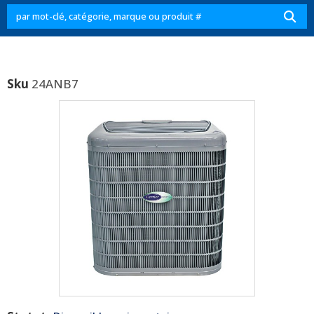
Sku
24ANB7