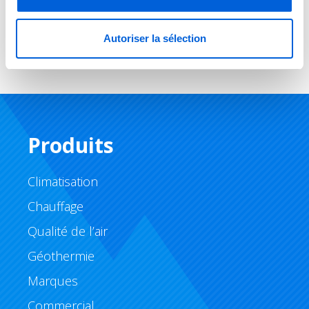
conseiller et de répondre à toutes vos
questions.
Autoriser la sélection
Produits
Climatisation
Chauffage
Qualité de l’air
Géothermie
Marques
Commercial