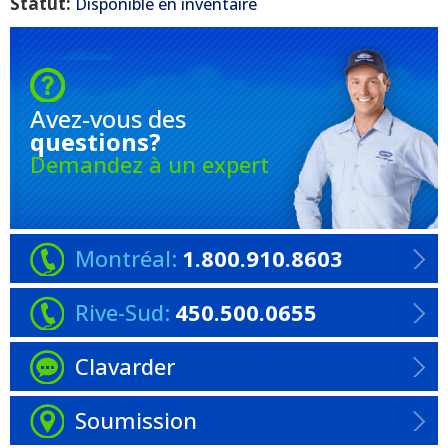
Statut:
Disponible en inventaire
Avez-vous
des
questions?
Demandez à un expert
Montréal:
1.800.910.8603
Rive-Sud:
450.500.0655
Clavarder
Soumission