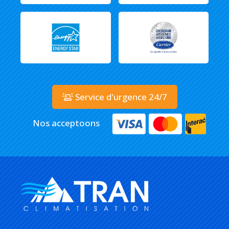
Service d'urgence 24/7
Nos acceptoons