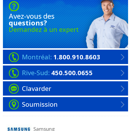
Avez-vous
des
questions?
Demandez à un expert
Montréal:
1.800.910.8603
Rive-Sud:
450.500.0655
Clavarder
Soumission
Samsung