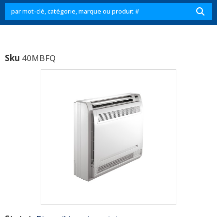
Sku
40MBFQ