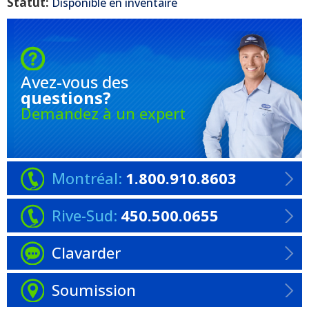
Statut:
Disponible en inventaire
Avez-vous
des
questions?
Demandez à un expert
Montréal:
1.800.910.8603
Rive-Sud:
450.500.0655
Clavarder
Soumission