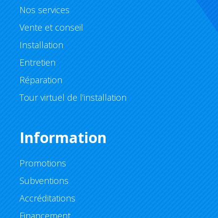
Nos services
Vente et conseil
Installation
Entretien
Réparation
Tour virtuel de l’installation
Information
Promotions
Subventions
Accréditations
Financement