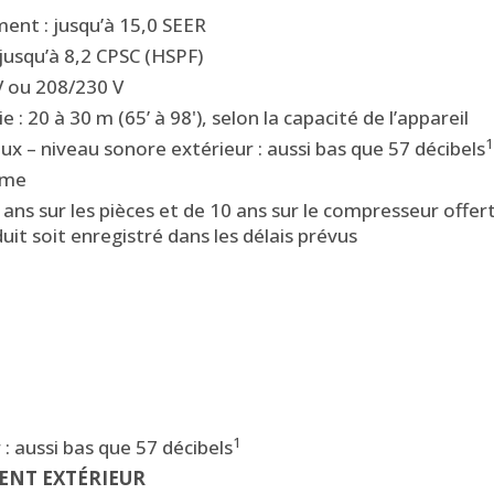
ement : jusqu’à 15,0 SEER
 jusqu’à 8,2 CPSC (HSPF)
V ou 208/230 V
 : 20 à 30 m (65’ à 98'), selon la capacité de l’appareil
1
x – niveau sonore extérieur : aussi bas que 57 décibels
tème
 ans sur les pièces et de 10 ans sur le compresseur offer
duit soit enregistré dans les délais prévus
1
: aussi bas que 57 décibels
ENT EXTÉRIEUR