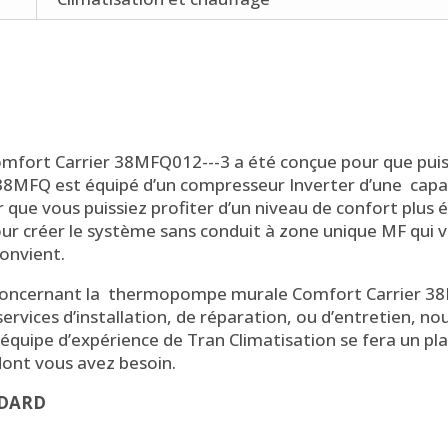
ort Carrier 38MFQ012---3 a été conçue pour que puiss
38MFQ est équipé d’un compresseur Inverter d’une capa
que vous puissiez profiter d’un niveau de confort plus éle
r créer le système sans conduit à zone unique MF qui v
convient.
 concernant la thermopompe murale Comfort Carrier 38
services d’installation, de réparation, ou d’entretien, no
’équipe d’expérience de Tran Climatisation se fera un pla
dont vous avez besoin.
NDARD