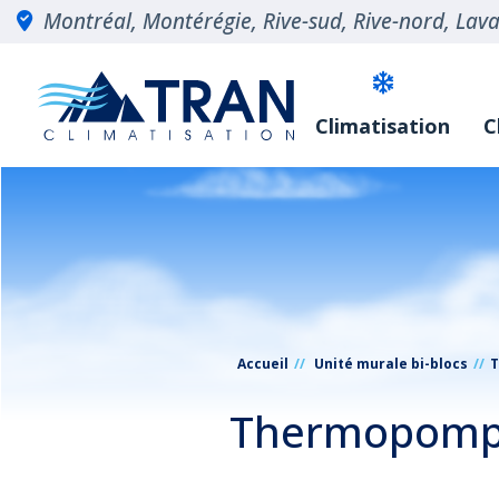
Montréal, Montérégie, Rive-sud, Rive-nord, Laval
Climatisation
C
Accueil
Unité murale bi-blocs
T
Thermopompe