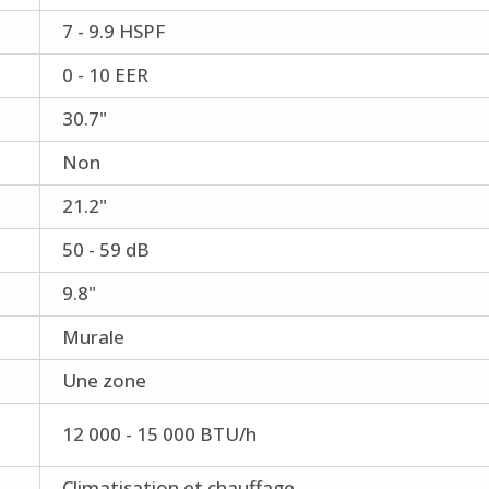
7 - 9.9 HSPF
0 - 10 EER
30.7"
Non
21.2"
50 - 59 dB
9.8"
Murale
Une zone
12 000 - 15 000 BTU/h
Climatisation et chauffage