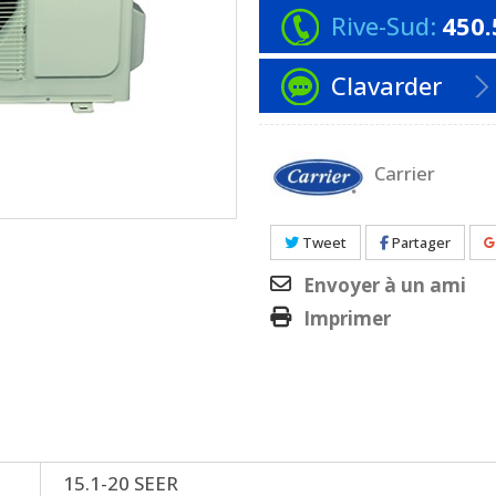
Rive-Sud:
450.
Clavarder
Carrier
Tweet
Partager
Envoyer à un ami
Imprimer
15.1-20 SEER