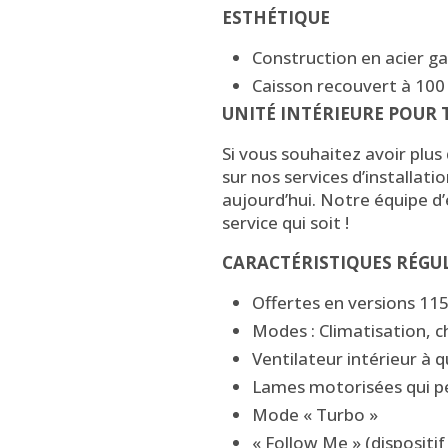
ESTHÉTIQUE
Construction en acier ga
Caisson recouvert à 100 
UNITÉ INTÉRIEURE POUR
Si vous souhaitez avoir plu
sur nos services d’installati
aujourd’hui. Notre équipe d’
service qui soit !
CARACTÉRISTIQUES RÉGU
Offertes en versions 11
Modes : Climatisation, c
Ventilateur intérieur à 
Lames motorisées qui pe
Mode « Turbo »
« Follow Me » (dispositi