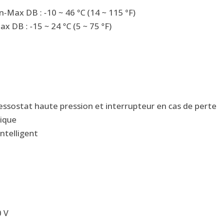
n-Max DB : -10 ~ 46 °C (14 ~ 115 °F)
 DB : -15 ~ 24 °C (5 ~ 75 °F)
ssostat haute pression et interrupteur en cas de perte
ique
intelligent
0 V