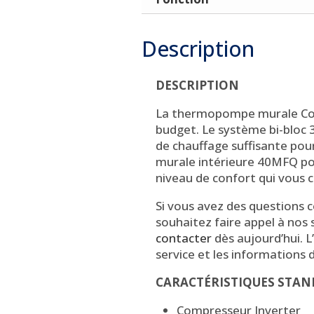
Description
DESCRIPTION
La thermopompe murale Comf
budget. Le système bi-bloc 
de chauffage suffisante pour 
murale intérieure 40MFQ pou
niveau de confort qui vous 
Si vous avez des questions
souhaitez faire appel à nos 
contacter
dès aujourd’hui. L
service et les informations 
CARACTÉRISTIQUES STA
Compresseur Inverter