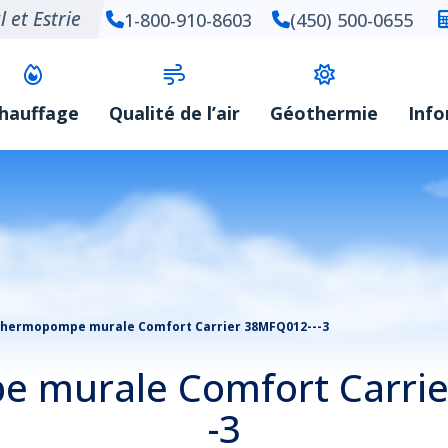
 et Estrie
1-800-910-8603
(450) 500-0655
hauffage
Qualité de l’air
Géothermie
Inf
hermopompe murale Comfort Carrier 38MFQ012---3
 murale Comfort Carrie
-3