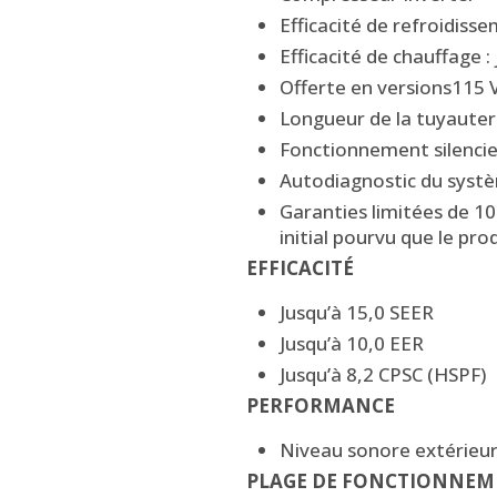
Efficacité de refroidiss
Efficacité de chauffage :
Offerte en versions115 
Longueur de la tuyauterie
Fonctionnement silencieu
Autodiagnostic du sys
Garanties limitées de 10
initial pourvu que le pro
EFFICACITÉ
Jusqu’à 15,0 SEER
Jusqu’à 10,0 EER
Jusqu’à 8,2 CPSC (HSPF)
PERFORMANCE
Niveau sonore extérieur 
PLAGE DE FONCTIONNEM