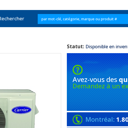
Rechercher
Statut:
Disponible en inven
Avez-vous
des
qu
Demandez à un ex
Montréal:
1.8