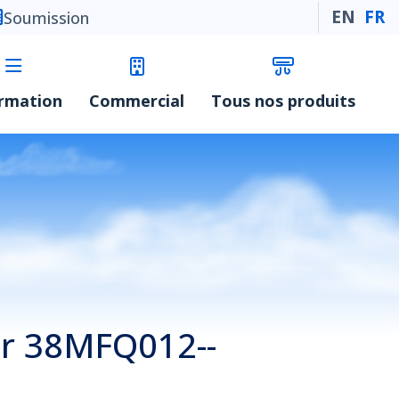
EN
FR
Soumission
ormation
Commercial
Tous nos produits
r 38MFQ012--