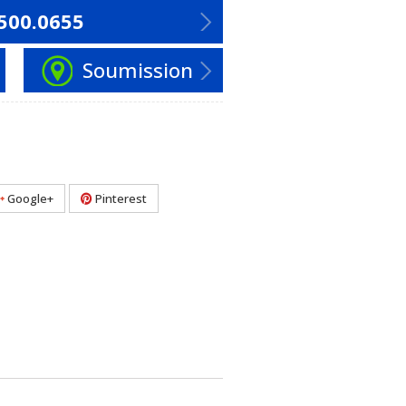
500.0655
Soumission
Google+
Pinterest