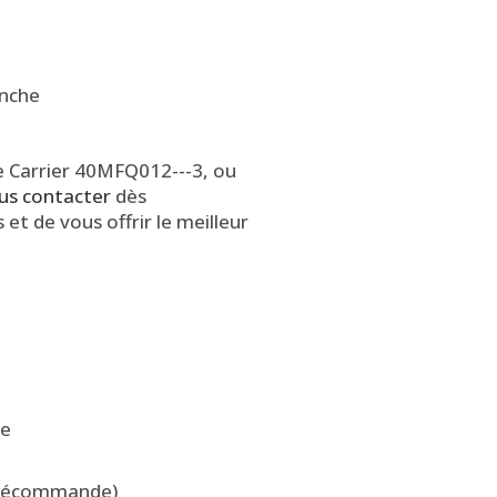
lanche
e Carrier 40MFQ012---3, ou
us contacter
dès
et de vous offrir le meilleur
re
 télécommande)