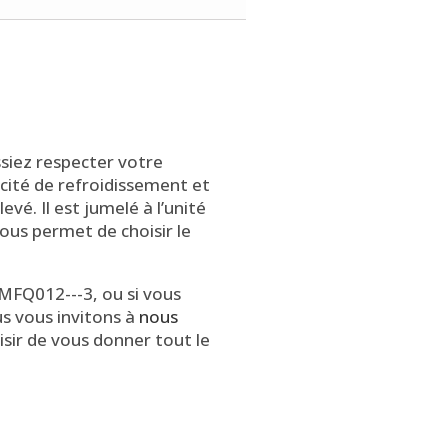
iez respecter votre
cité de refroidissement et
vé. Il est jumelé à l’unité
ous permet de choisir le
MFQ012---3, ou si vous
us vous invitons à
nous
isir de vous donner tout le