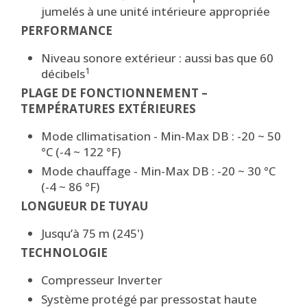
jumelés à une unité intérieure appropriée
PERFORMANCE
Niveau sonore extérieur : aussi bas que 60
1
décibels
PLAGE DE FONCTIONNEMENT –
TEMPÉRATURES EXTÉRIEURES
Mode cllimatisation - Min-Max DB : -20 ~ 50
°C (-4 ~ 122 °F)
Mode chauffage - Min-Max DB : -20 ~ 30 °C
(-4 ~ 86 °F)
LONGUEUR DE TUYAU
Jusqu’à 75 m (245')
TECHNOLOGIE
Compresseur Inverter
Système protégé par pressostat haute