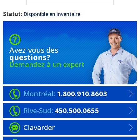
Statut:
Disponible en inventaire
Avez-vous
des
questions?
Demandez à un expert
Montréal:
1.800.910.8603
Rive-Sud:
450.500.0655
Clavarder