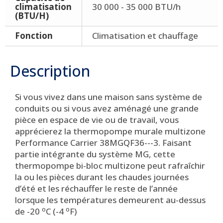
climatisation
30 000 - 35 000 BTU/h
(BTU/H)
Fonction
Climatisation et chauffage
Description
Si vous vivez dans une maison sans système de
conduits ou si vous avez aménagé une grande
pièce en espace de vie ou de travail, vous
apprécierez la thermopompe murale multizone
Performance Carrier 38MGQF36---3. Faisant
partie intégrante du système MG, cette
thermopompe bi-bloc multizone peut rafraîchir
la ou les pièces durant les chaudes journées
d’été et les réchauffer le reste de l’année
lorsque les températures demeurent au-dessus
o
o
de -20
C (-4
F)