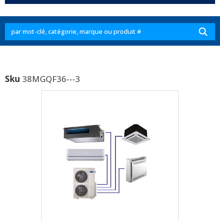
Sku
38MGQF36---3