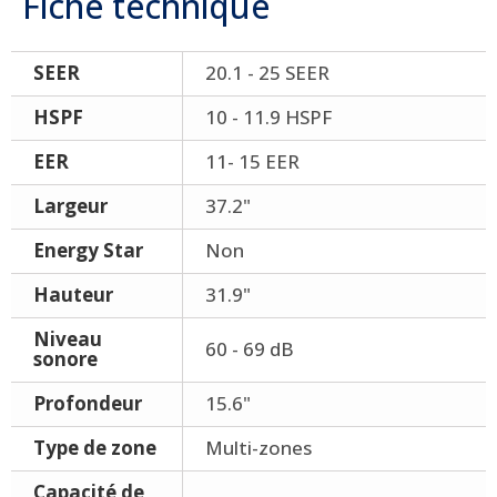
Fiche technique
SEER
20.1 - 25 SEER
HSPF
10 - 11.9 HSPF
EER
11- 15 EER
Largeur
37.2"
Energy Star
Non
Hauteur
31.9"
Niveau
60 - 69 dB
sonore
Profondeur
15.6"
Type de zone
Multi-zones
Capacité de