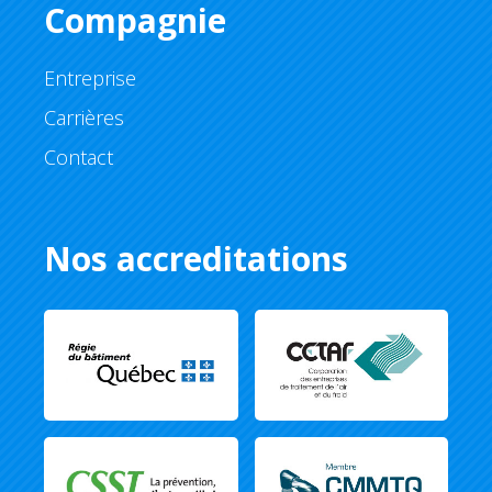
Compagnie
Entreprise
Carrières
Contact
Nos accreditations