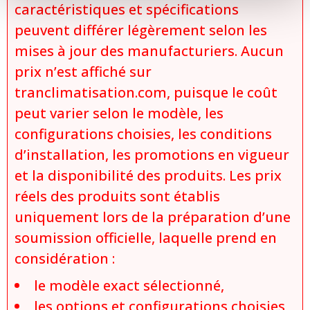
caractéristiques et spécifications
peuvent différer légèrement selon les
mises à jour des manufacturiers. Aucun
prix n’est affiché sur
tranclimatisation.com, puisque le coût
peut varier selon le modèle, les
configurations choisies, les conditions
d’installation, les promotions en vigueur
et la disponibilité des produits. Les prix
réels des produits sont établis
uniquement lors de la préparation d’une
soumission officielle, laquelle prend en
considération :
le modèle exact sélectionné,
les options et configurations choisies,