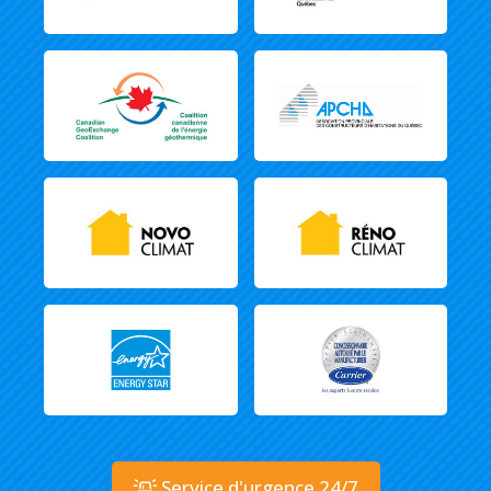
Service d'urgence 24/7