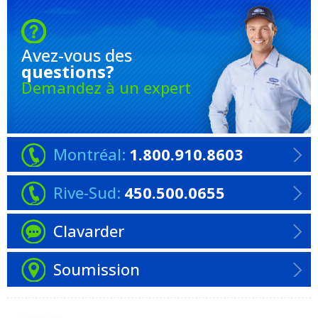
Avez-vous
des
questions?
Demandez à un expert
Montréal:
1.800.910.8603
Rive-Sud:
450.500.0655
Clavarder
Soumission