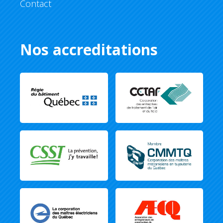
Contact
Nos accreditations