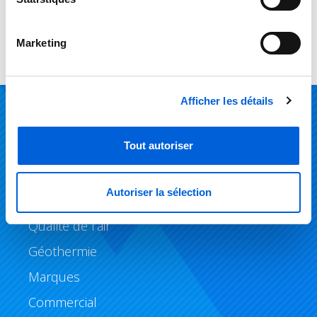
questions.
Marketing
Afficher les détails
Produits
Tout autoriser
Climatisation
Autoriser la sélection
Chauffage
Qualité de l’air
Géothermie
Marques
Commercial