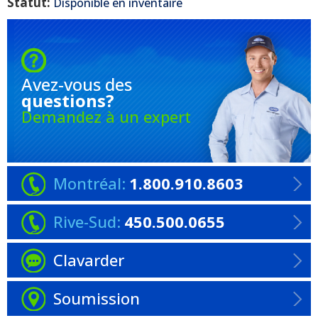
Statut:
Disponible en inventaire
Avez-vous
des
questions?
Demandez à un expert
Montréal:
1.800.910.8603
Rive-Sud:
450.500.0655
Clavarder
Soumission