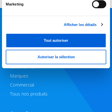
Marketing
Produits
Afficher les détails
Climatisation
Tout autoriser
Chauffage
Autoriser la sélection
Qualité de l’air
Géothermie
Marques
Commercial
Tous nos produits