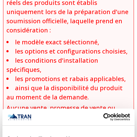
réels des produits sont établis
uniquement lors de la préparation d’une
soumission officielle, laquelle prend en
considération :
le modèle exact sélectionné,
les options et configurations choisies,
les conditions d’installation
spécifiques,
les promotions et rabais applicables,
ainsi que la disponibilité du produit
au moment de la demande.
Aucune vente, promesse de vente ou
réservation ne sera considérée comme
conclue avant l’émission et l’acceptation
écrite d’une soumission officielle. Tran