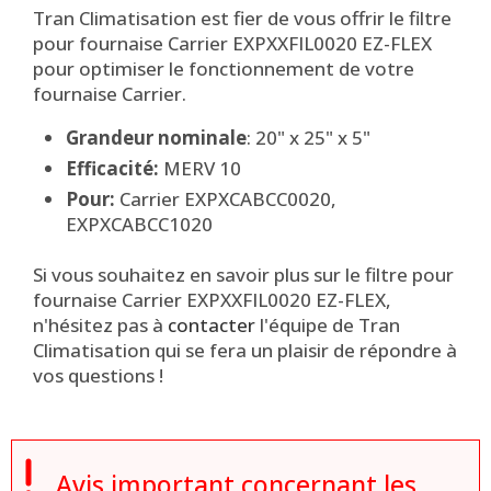
Tran Climatisation est fier de vous offrir le filtre
pour fournaise Carrier EXPXXFIL0020 EZ-FLEX
pour optimiser le fonctionnement de votre
fournaise Carrier.
Grandeur nominale
: 20" x 25" x 5"
Efficacité:
MERV 10
Pour:
Carrier EXPXCABCC0020,
EXPXCABCC1020
Si vous souhaitez en savoir plus sur le filtre pour
fournaise Carrier EXPXXFIL0020 EZ-FLEX,
n'hésitez pas à
contacter
l'équipe de Tran
Climatisation qui se fera un plaisir de répondre à
vos questions !

Avis important concernant les