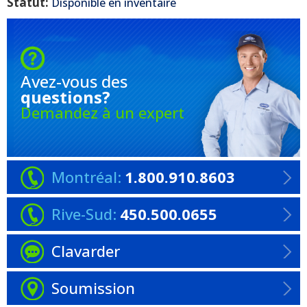
Statut:
Disponible en inventaire
Avez-vous
des
questions?
Demandez à un expert
Montréal:
1.800.910.8603
Rive-Sud:
450.500.0655
Clavarder
Soumission