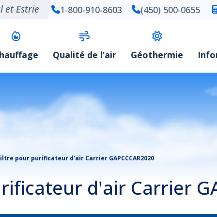
 et Estrie
1-800-910-8603
(450) 500-0655
hauffage
Qualité de l’air
Géothermie
Inf
iltre pour purificateur d'air Carrier GAPCCCAR2020
urificateur d'air Carrie