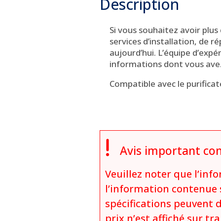
Description
Si vous souhaitez avoir plus
services d’installation, de r
aujourd’hui.
L’équipe d’expér
informations dont vous ave
Compatible avec le purifica

Avis important con
Veuillez noter que l’inf
l’information contenue s
spécifications peuvent 
prix n’est affiché sur t