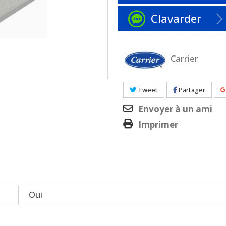
Clavarder
Carrier
Tweet
Partager
Envoyer à un ami
Imprimer
Oui