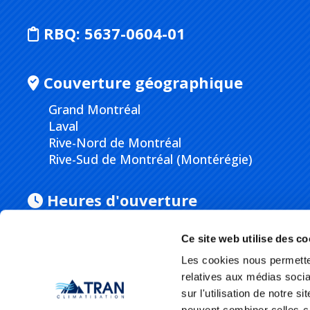
RBQ:
5637-0604-01
Couverture géographique
Grand Montréal
Laval
Rive-Nord de Montréal
Rive-Sud de Montréal (Montérégie)
Heures d'ouverture
Lundi
au
vendredi
de 8h00 à 16h30
Ce site web utilise des co
Les cookies nous permetten
Service d'urgence 24/7
relatives aux médias socia
sur l'utilisation de notre 
peuvent combiner celles-ci