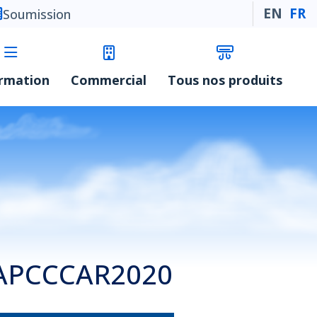
EN
FR
Soumission
ormation
Commercial
Tous nos produits
r GAPCCCAR2020