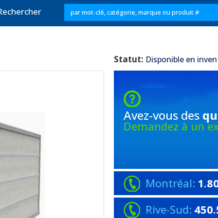
Rechercher
Statut:
Disponible en inven
Avez-vous
des
qu
Demandez à un ex
Montréal:
1.8
Rive-Sud:
450.