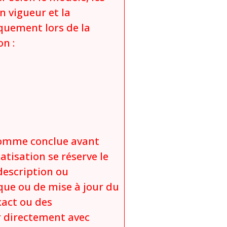
n vigueur et la
iquement lors de la
on :
comme conclue avant
atisation se réserve le
description ou
que ou de mise à jour du
xact ou des
 directement avec