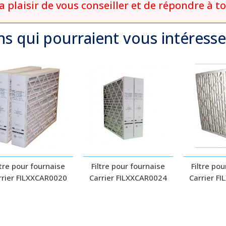
ra plaisir de vous conseiller et de répondre à t
ns qui
pourraient
vous intéresse
ltre pour fournaise
Filtre pour fournaise
Filtre po
rrier FILXXCAR0020
Carrier FILXXCAR0024
Carrier F