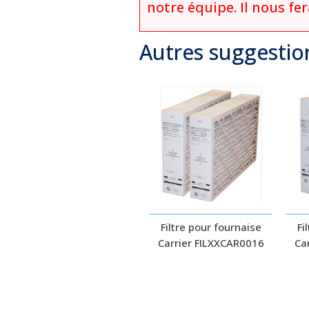
notre équipe. Il nous fe
Autres suggestio
Filtre pour fournaise
Fi
Carrier FILXXCAR0016
Ca