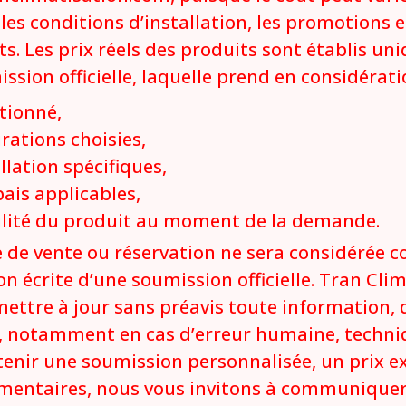
 les conditions d’installation, les promotions e
ts. Les prix réels des produits sont établis un
sion officielle, laquelle prend en considérati
tionné,
urations choisies,
llation spécifiques,
ais applicables,
bilité du produit au moment de la demande.
 de vente ou réservation ne sera considérée 
on écrite d’une soumission officielle. Tran Clim
mettre à jour sans préavis toute information, 
t, notamment en cas d’erreur humaine, techni
enir une soumission personnalisée, un prix e
entaires, nous vous invitons à communiquer