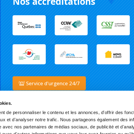
Nos accreditations
Service d'urgence 24/7
okies.
t de personnaliser le contenu et les annonces, d'offrir des fonct
ux et d'analyser notre trafic. Nous partageons également des in
site avec nos partenaires de médias sociaux, de publicité et d'anal
 avec d'autres informations que vous leur avez fournies ou qu'il