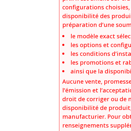
configurations choisies,
disponibilité des produi
préparation d’une soumis
le modèle exact sélec
les options et config
les conditions d’insta
les promotions et rab
ainsi que la disponi
Aucune vente, promesse
l’émission et l’acceptati
droit de corriger ou de 
disponibilité de produi
manufacturier. Pour obt
renseignements supplém