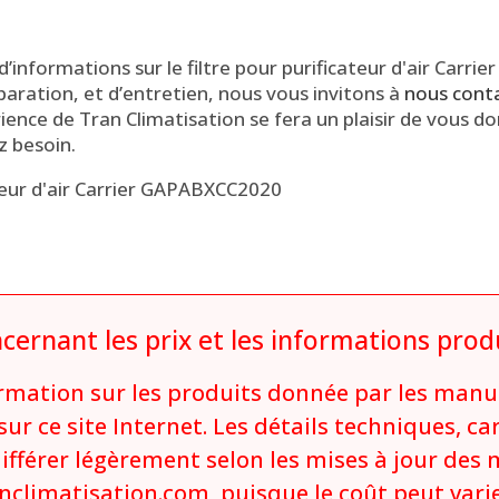
 d’informations sur le filtre pour purificateur d'air Carr
éparation, et d’entretien, nous vous invitons à
nous cont
ience de Tran Climatisation se fera un plaisir de vous don
z besoin.
teur d'air Carrier GAPABXCC2020
cernant les prix et les informations prod
ormation sur les produits donnée par les manuf
ur ce site Internet. Les détails techniques, ca
différer légèrement selon les mises à jour des
ranclimatisation.com, puisque le coût peut varie