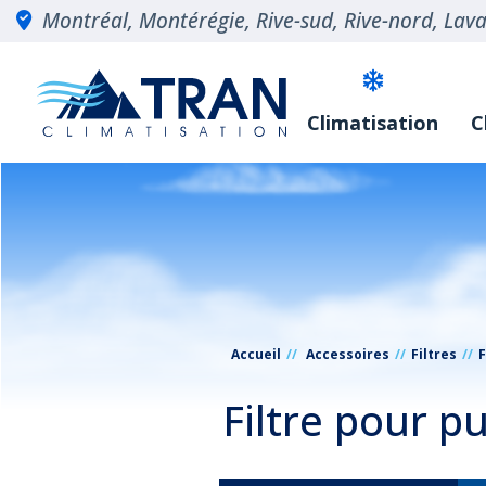
Montréal, Montérégie, Rive-sud, Rive-nord, Laval
Climatisation
C
Accueil
Accessoires
Filtres
F
Filtre pour p