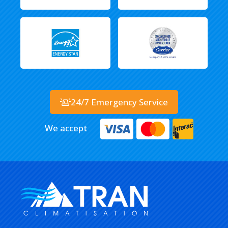
24/7 Emergency Service
We accept