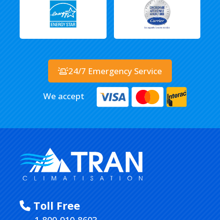
24/7 Emergency Service
We accept
Toll Free