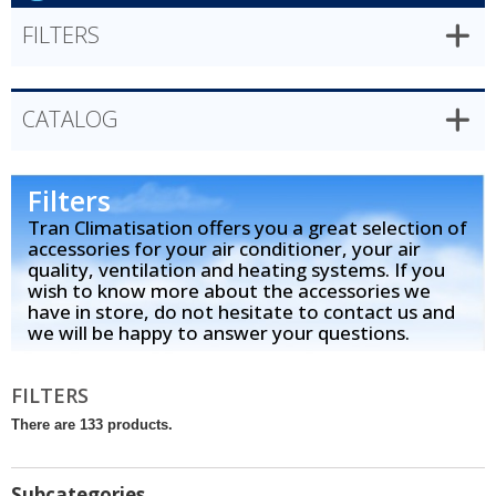
FILTERS
CATALOG
Filters
Tran Climatisation offers you a great selection of
accessories for your air conditioner, your air
quality, ventilation and heating systems. If you
wish to know more about the accessories we
have in store, do not hesitate to contact us and
we will be happy to answer your questions.
FILTERS
There are 133 products.
Subcategories