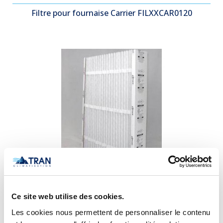
Filtre pour fournaise Carrier FILXXCAR0120
Filtre pour fournaise Carrier EXPXXFIL0016 EZ-FLEX
Ce site web utilise des cookies.
Les cookies nous permettent de personnaliser le contenu