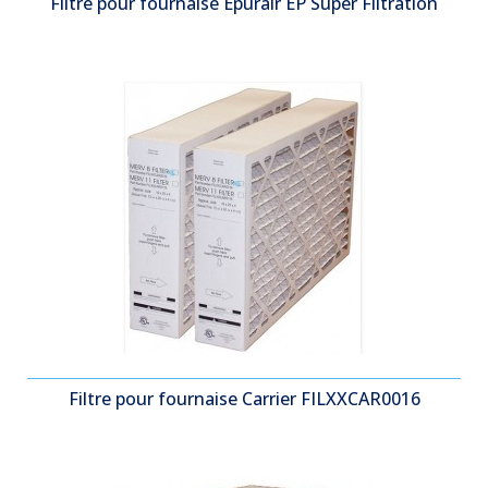
Filtre pour fournaise Epurair EP Super Filtration
Filtre pour fournaise Carrier FILXXCAR0016