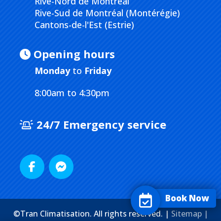
Rive-Nord de Montréal
Rive-Sud de Montréal (Montérégie)
Cantons-de-l'Est (Estrie)
Opening hours
Monday
to
Friday
8:00am to 4:30pm
24/7 Emergency service
Book Now
©Tran Climatisation. All rights reserved. |
Sitemap |