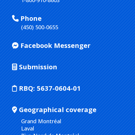
1-800-910-8603
Phone
(450) 500-0655
Facebook Messenger
Submission
RBQ:
5637-0604-01
Geographical coverage
Grand Montréal
Laval