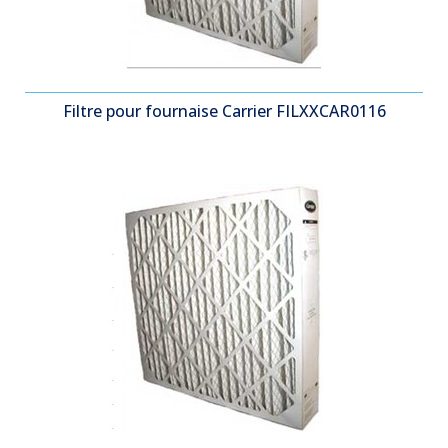
Filtre pour fournaise Carrier FILXXCAR0116