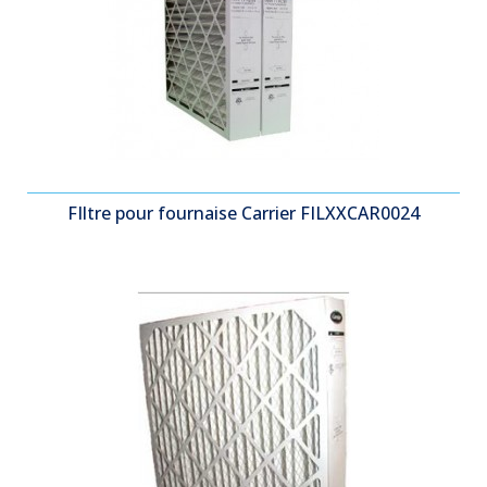
FIltre pour fournaise Carrier FILXXCAR0024