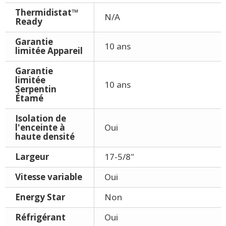
Thermidistat™
N/A
Ready
Garantie
10 ans
limitée Appareil
Garantie
limitée
10 ans
Serpentin
Étamé
Isolation de
l'enceinte à
Oui
haute densité
Largeur
17-5/8"
Vitesse variable
Oui
Energy Star
Non
Réfrigérant
Oui