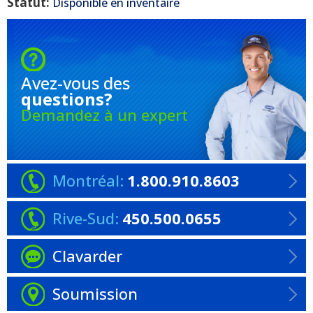
Statut:
Disponible en inventaire
Avez-vous
des
questions?
Demandez à un expert
Montréal:
1.800.910.8603
Rive-Sud:
450.500.0655
Clavarder
Soumission