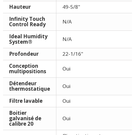
Hauteur
49-5/8"
Infinity Touch
N/A
Control Ready
Ideal Humidity
N/A
System®
Profondeur
22-1/16"
Conception
Oui
multipositions
Détendeur
Oui
thermostatique
Filtre lavable
Oui
Boitier
galvanisé de
Oui
calibre 20