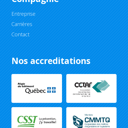
Entreprise
Carrières
Contact
Nos accreditations