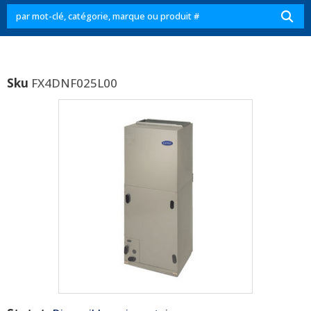
Sku
FX4DNF025L00