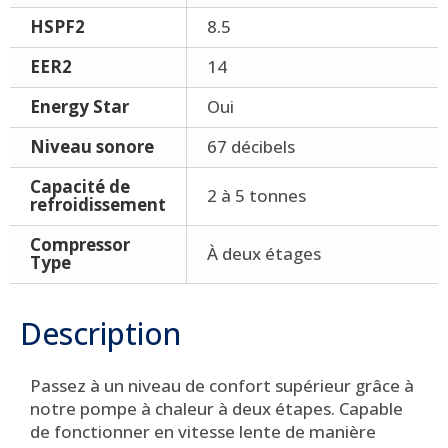
HSPF2
8.5
EER2
14
Energy Star
Oui
Niveau sonore
67 décibels
Capacité de
2 à 5 tonnes
refroidissement
Compressor
À deux étages
Type
Description
Passez à un niveau de confort supérieur grâce à
notre pompe à chaleur à deux étapes. Capable
de fonctionner en vitesse lente de manière