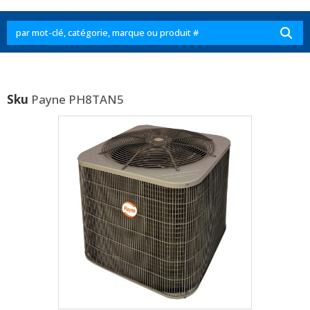
Sku
Payne PH8TAN5