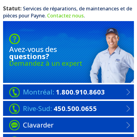
Statut:
Services de réparations, de maintenances et de
pièces pour
Payne
.
Contactez nous
.
Avez-vous
des
questions?
Demandez à un expert
Montréal:
1.800.910.8603
Rive-Sud:
450.500.0655
Clavarder