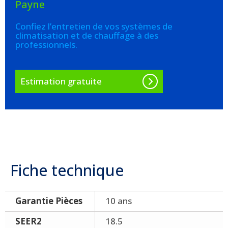
Payne
Confiez l’entretien de vos systèmes de
climatisation et de chauffage à des
professionnels.
Estimation gratuite
Fiche technique
Garantie Pièces
10 ans
SEER2
18.5