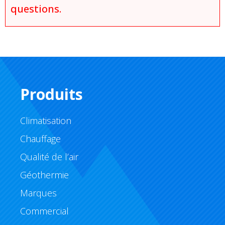
questions.
Produits
Climatisation
Chauffage
Qualité de l’air
Géothermie
Marques
Commercial