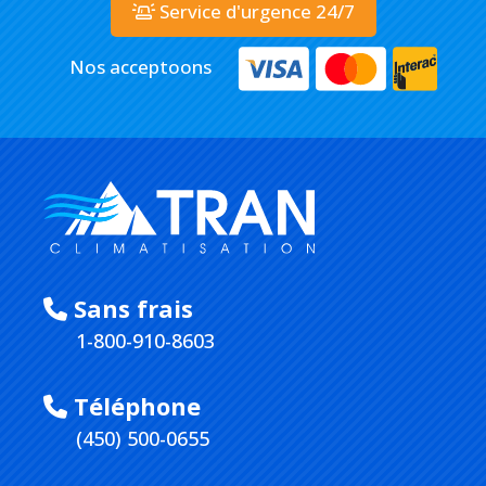
Service d'urgence 24/7
Nos acceptoons
Sans frais
1-800-910-8603
Téléphone
(450) 500-0655