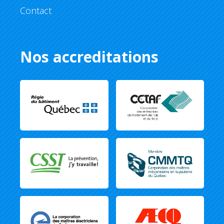
Contact
Nos accreditations