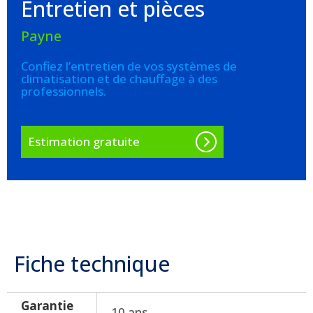
Entretien et pièces
Payne
Confiez l’entretien de vos systèmes de
climatisation et de chauffage à des
professionnels.
Estimation gratuite
Fiche technique
Garantie
10 ans