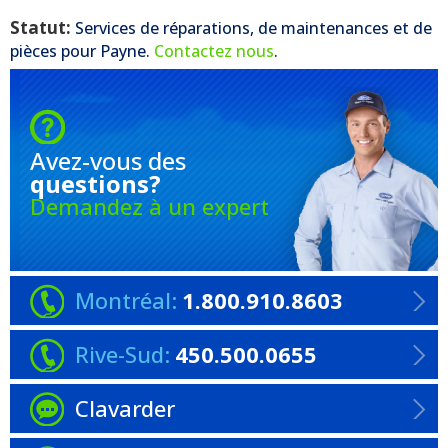
Statut:
Services de réparations, de maintenances et de
pièces pour
Payne
.
Contactez nous
.
Avez-vous
des
questions?
Demandez à un expert
Montréal:
1.800.910.8603
Rive-Sud:
450.500.0655
Clavarder