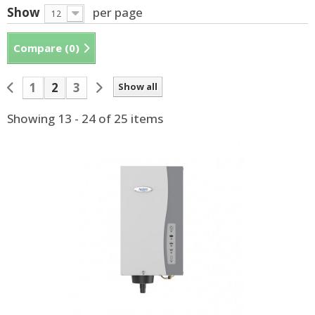
Show
per page
12
Compare (
0
)
1
2
3
Show all
Showing 13 - 24 of 25 items