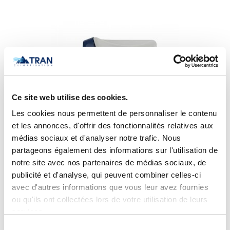
Ce site web utilise des cookies.
Les cookies nous permettent de personnaliser le contenu
et les annonces, d'offrir des fonctionnalités relatives aux
médias sociaux et d'analyser notre trafic. Nous
partageons également des informations sur l'utilisation de
notre site avec nos partenaires de médias sociaux, de
AprilAire 620A Whole-House Large Bypass
publicité et d'analyse, qui peuvent combiner celles-ci
Evaporative Humidifier
avec d'autres informations que vous leur avez fournies
ou qu'ils ont collectées lors de votre utilisation de leurs
services.
Sélection