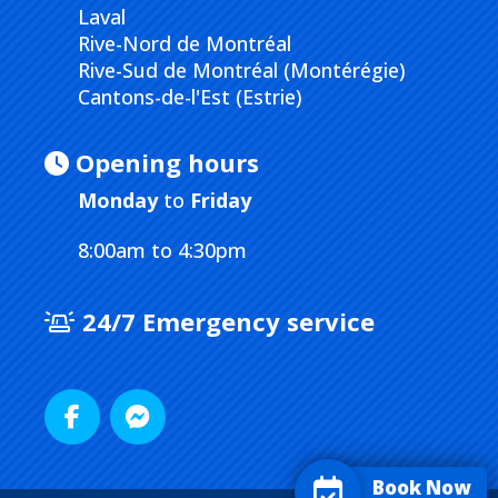
Laval
Rive-Nord de Montréal
Rive-Sud de Montréal (Montérégie)
Cantons-de-l'Est (Estrie)
Opening hours
Monday
to
Friday
8:00am to 4:30pm
24/7 Emergency service
Book Now