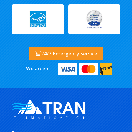
24/7 Emergency Service
We accept