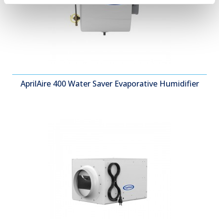
AprilAire 400 Water Saver Evaporative Humidifier