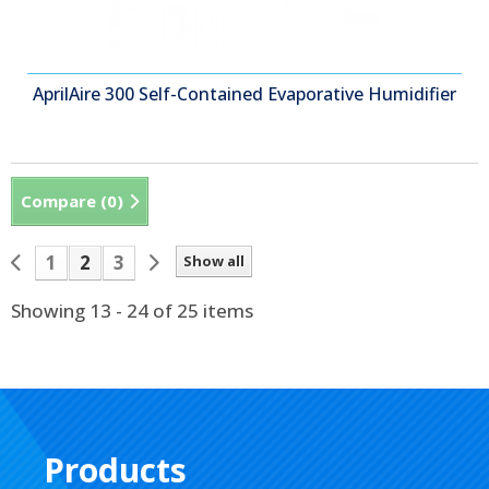
AprilAire 300 Self-Contained Evaporative Humidifier
Compare (
0
)
1
2
3
Show all
Showing 13 - 24 of 25 items
Products