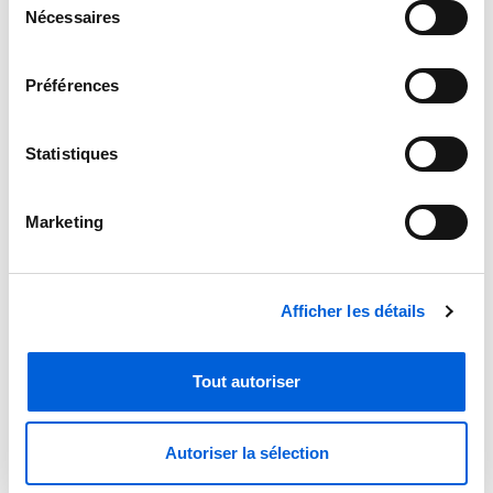
Nécessaires
du
consentement
Préférences
Statistiques
Marketing
AprilAire 720A Fan-Powered Evaporative Humidifier
Afficher les détails
Tout autoriser
Autoriser la sélection