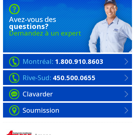
Avez-vous
des
questions?
Demandez à un expert
Montréal:
1.800.910.8603
Rive-Sud:
450.500.0655
Clavarder
Soumission