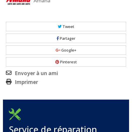
Amana
Tweet
Partager
Google+
Pinterest
Envoyer à un ami
Imprimer
Service de réparation