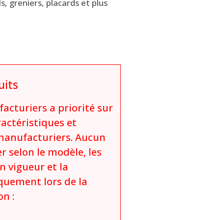
, greniers, placards et plus
uits
acturiers a priorité sur
ractéristiques et
 manufacturiers. Aucun
r selon le modèle, les
n vigueur et la
iquement lors de la
on :