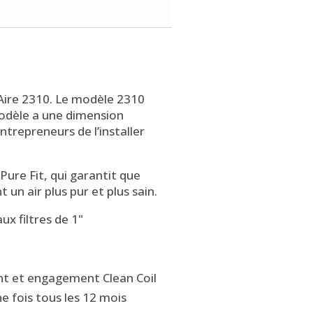
lAire 2310. Le modèle 2310
 modèle a une dimension
trepreneurs de l’installer
Pure Fit, qui garantit que
 un air plus pur et plus sain.
x filtres de 1"
ent et engagement Clean Coil
une fois tous les 12 mois