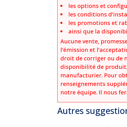
les options et config
les conditions d’insta
les promotions et rab
ainsi que la disponi
Aucune vente, promesse
l’émission et l’acceptati
droit de corriger ou de 
disponibilité de produi
manufacturier. Pour obt
renseignements supplém
notre équipe. Il nous fe
Autres suggestio