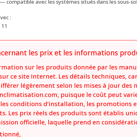
 — compatible avec les systèmes situés dans les sous-sols
vec :
V 11
cernant les prix et les informations prod
ormation sur les produits donnée par les manuf
ur ce site Internet. Les détails techniques, ca
différer légèrement selon les mises à jour des
ranclimatisation.com, puisque le coût peut varie
 les conditions d’installation, les promotions e
ts. Les prix réels des produits sont établis un
sion officielle, laquelle prend en considérati
tionné,