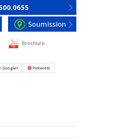
500.0655
Soumission
Brochure
Google+
Pinterest