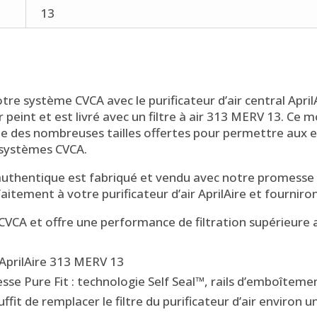
13
tre système CVCA avec le purificateur d’air central Apri
er peint et est livré avec un filtre à air 313 MERV 13. Ce
ne des nombreuses tailles offertes pour permettre aux en
 systèmes CVCA.
e authentique est fabriqué et vendu avec notre promesse 
aitement à votre purificateur d’air AprilAire et fourniront
CA et offre une performance de filtration supérieure au
 AprilAire 313 MERV 13
sse Pure Fit : technologie Self Seal™, rails d’emboîtem
uffit de remplacer le filtre du purificateur d’air environ 