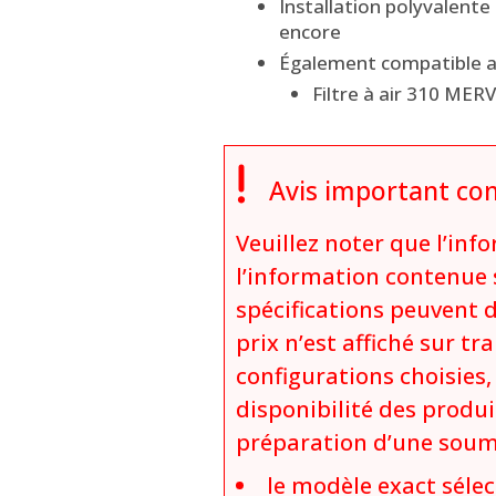
Installation polyvalente
encore
Également compatible a
Filtre à air 310 MER

Avis important con
Veuillez noter que l’inf
l’information contenue s
spécifications peuvent 
prix n’est affiché sur t
configurations choisies,
disponibilité des produi
préparation d’une soumis
le modèle exact sélec