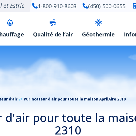
 et Estrie
1-800-910-8603
(450) 500-0655
hauffage
Qualité de l’air
Géothermie
Inf
teur d'air
Purificateur d'air pour toute la maison AprilAire 2310
r d'air pour toute la mais
2310