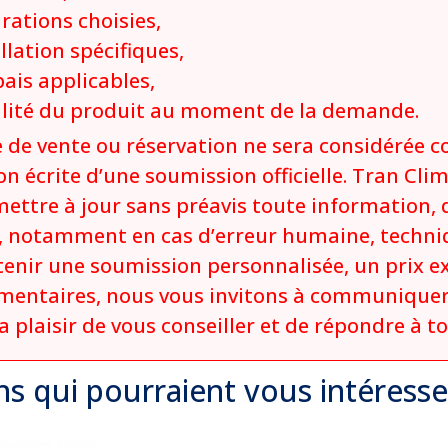
urations choisies,
llation spécifiques,
ais applicables,
bilité du produit au moment de la demande.
 de vente ou réservation ne sera considérée 
on écrite d’une soumission officielle. Tran Clim
mettre à jour sans préavis toute information, 
t, notamment en cas d’erreur humaine, techni
enir une soumission personnalisée, un prix e
entaires, nous vous invitons à communiquer
ra plaisir de vous conseiller et de répondre à t
ns qui
pourraient
vous intéresse