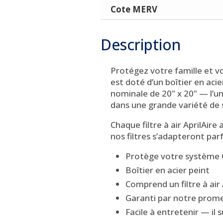
Cote MERV
Description
Protégez votre famille et vo
est doté d’un boîtier en aci
nominale de 20" x 20" — l’u
dans une grande variété de
Chaque filtre à air AprilAir
nos filtres s’adapteront parf
Protège votre système CV
Boîtier en acier peint
Comprend un filtre à air
Garanti par notre prome
Facile à entretenir — il s