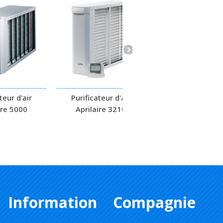
teur d'air
Purificateur d'air
Purificateur d'a
ire 5000
Aprilaire 3210
Aprilaire 221
Information
Compagnie