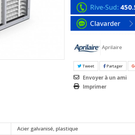
Rive-Sud:
450.
Clavarder
Aprilaire
Tweet
Partager
Envoyer à un ami
Imprimer
Acier galvanisé, plastique