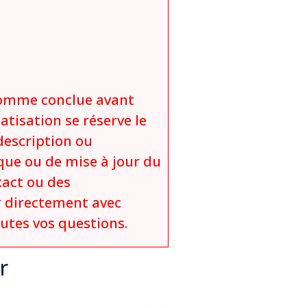
comme conclue avant
atisation se réserve le
description ou
que ou de mise à jour du
xact ou des
 directement avec
outes vos questions.
r