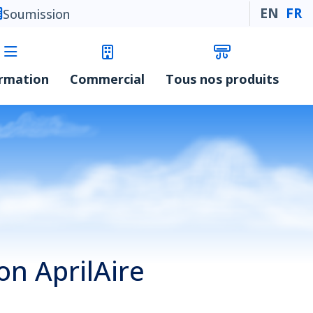
EN
FR
Soumission
ormation
Commercial
Tous nos produits
on AprilAire