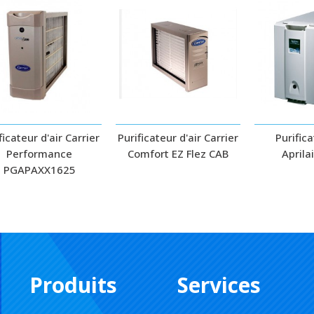
ficateur d'air Carrier
Purificateur d'air Carrier
Purifica
Performance
Comfort EZ Flez CAB
Aprila
PGAPAXX1625
Produits
Services