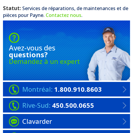
Statut:
Services de réparations, de maintenances et de
pièces pour
Payne
.
Contactez nous
.
Avez-vous
des
questions?
Demandez à un expert
Montréal:
1.800.910.8603
Rive-Sud:
450.500.0655
Clavarder