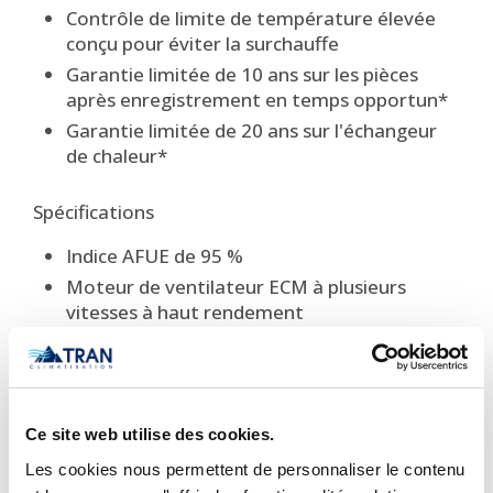
Contrôle de limite de température élevée
conçu pour éviter la surchauffe
Garantie limitée de 10 ans sur les pièces
après enregistrement en temps opportun*
Garantie limitée de 20 ans sur l'échangeur
de chaleur*
Spécifications
Indice AFUE de 95 %
Moteur de ventilateur ECM à plusieurs
vitesses à haut rendement
Moteur à combustion à tirage induit à
vitesse variable
Échangeur de chaleur primaire et secondaire
en acier inoxydable
Ce site web utilise des cookies.
Allumage direct fiable du gaz avec allumeur
Les cookies nous permettent de personnaliser le contenu
en nitrure de silicium