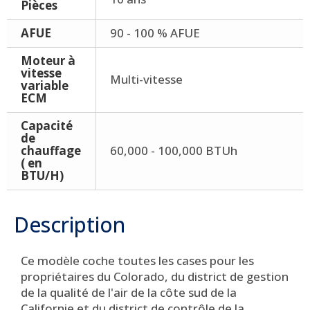
Pièces
AFUE
90 - 100 % AFUE
Moteur à
vitesse
Multi-vitesse
variable
ECM
Capacité
de
chauffage
60,000 - 100,000 BTUh
( en
BTU/H)
Description
Ce modèle coche toutes les cases pour les
propriétaires du Colorado, du district de gestion
de la qualité de l'air de la côte sud de la
Californie et du district de contrôle de la