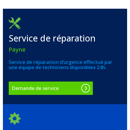
Service de réparation
Payne
Service de réparation d’urgence effectué par
une équipe de techniciens disponibles 24h.
Demande de service