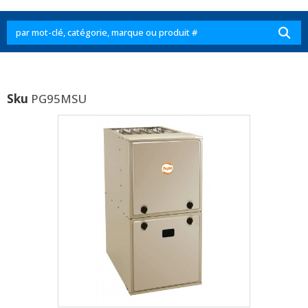
Sku
PG95MSU