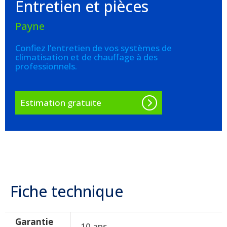
Entretien et pièces
Payne
Confiez l’entretien de vos systèmes de
climatisation et de chauffage à des
professionnels.
Estimation gratuite
Fiche technique
Garantie
10 ans