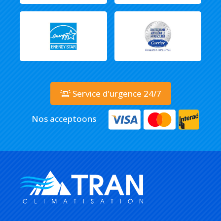
Service d'urgence 24/7
Nos acceptoons